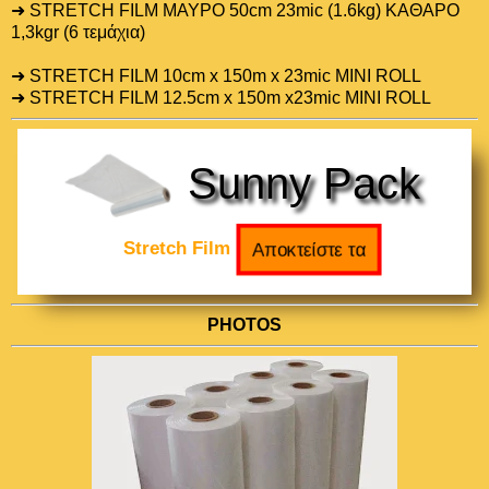
➜ STRETCH FILM ΜΑΥΡΟ 50cm 23mic (1.6kg) ΚΑΘΑΡΟ
1,3kgr (6 τεμάχια)
➜ STRETCH FILM 10cm x 150m x 23mic MINI ROLL
➜ STRETCH FILM 12.5cm x 150m x23mic MINI ROLL
Sunny Pack
Stretch Film
PHOTOS